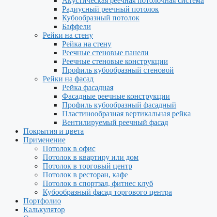
Акустическая реечная потолочная система
Радиусный реечный потолок
Кубообразный потолок
Баффели
Рейки на стену
Рейка на стену
Реечные стеновые панели
Реечные стеновые конструкции
Профиль кубообразный стеновой
Рейки на фасад
Рейка фасадная
Фасадные реечные конструкции
Профиль кубообразный фасадный
Пластинообразная вертикальная рейка
Вентилируемый реечный фасад
Покрытия и цвета
Применение
Потолок в офис
Потолок в квартиру или дом
Потолок в торговый центр
Потолок в ресторан, кафе
Потолок в спортзал, фитнес клуб
Кубообразный фасад торгового центра
Портфолио
Калькулятор