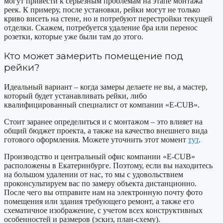
могут привести к серьезным проблемам на этапе монтажа
реек. К примеру, после установки, рейки могут не только
криво висеть на стене, но и потребуют перестройки текущей
отделки. Скажем, потребуется удаление бра или перенос
розетки, которые уже были там до этого.
Кто может замерить помещение под
рейки?
Идеальный вариант – когда замеры делаете не вы, а мастер,
который будет устанавливать рейки, либо
квалифицированный специалист от компании «E-CUB».
Стоит заранее определиться и с монтажом – это влияет на
общий бюджет проекта, а также на качество внешнего вида
готового оформления. Можете уточнить этот момент
тут
.
Производство и центральный офис компании «E-CUB»
расположены в Екатеринбурге. Поэтому, если вы находитесь
на большом удалении от нас, то мы с удовольствием
проконсультируем вас по замеру объекта дистанционно.
После чего вы отправите нам на электронную почту фото
помещения или здания требующего ремонт, а также его
схематичное изображение, с учетом всех конструктивных
особенностей и размеров (эскиз,
план-схему).