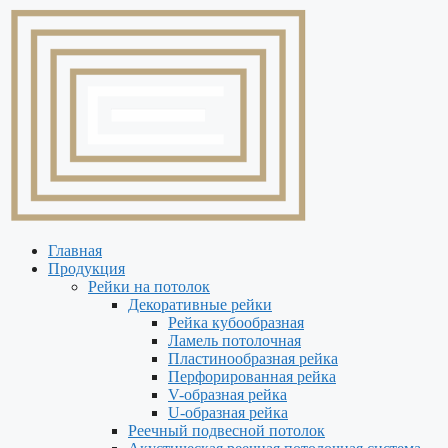
Перейти
к
содержимому
Главная
Продукция
Рейки на потолок
Декоративные рейки
Рейка кубообразная
Ламель потолочная
Пластинообразная рейка
Перфорированная рейка
V-образная рейка
U-образная рейка
Реечный подвесной потолок