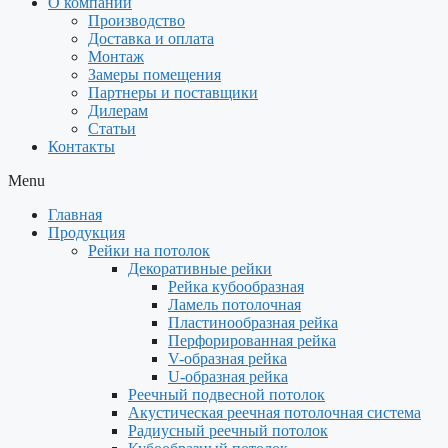
О компании
Производство
Доставка и оплата
Монтаж
Замеры помещения
Партнеры и поставщики
Дилерам
Статьи
Контакты
Menu
Главная
Продукция
Рейки на потолок
Декоративные рейки
Рейка кубообразная
Ламель потолочная
Пластинообразная рейка
Перфорированная рейка
V-образная рейка
U-образная рейка
Реечный подвесной потолок
Акустическая реечная потолочная система
Радиусный реечный потолок