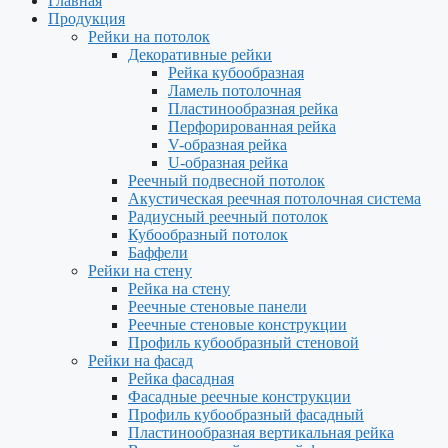
Главная
Продукция
Рейки на потолок
Декоративные рейки
Рейка кубообразная
Ламель потолочная
Пластинообразная рейка
Перфорированная рейка
V-образная рейка
U-образная рейка
Реечный подвесной потолок
Акустическая реечная потолочная система
Радиусный реечный потолок
Кубообразный потолок
Баффели
Рейки на стену
Рейка на стену
Реечные стеновые панели
Реечные стеновые конструкции
Профиль кубообразный стеновой
Рейки на фасад
Рейка фасадная
Фасадные реечные конструкции
Профиль кубообразный фасадный
Пластинообразная вертикальная рейка