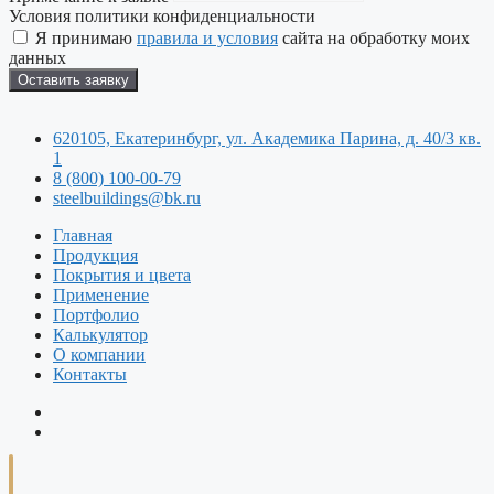
Условия политики конфиденциальности
Я принимаю
правила и условия
сайта на обработку моих
данных
Оставить заявку
620105, Екатеринбург, ул. Академика Парина, д. 40/3 кв.
1
8 (800) 100-00-79
steelbuildings@bk.ru
Главная
Продукция
Покрытия и цвета
Применение
Портфолио
Калькулятор
О компании
Контакты