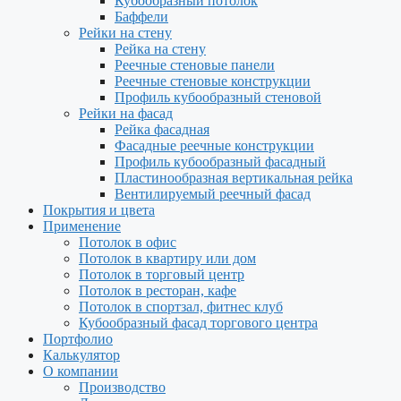
Кубообразный потолок
Баффели
Рейки на стену
Рейка на стену
Реечные стеновые панели
Реечные стеновые конструкции
Профиль кубообразный стеновой
Рейки на фасад
Рейка фасадная
Фасадные реечные конструкции
Профиль кубообразный фасадный
Пластинообразная вертикальная рейка
Вентилируемый реечный фасад
Покрытия и цвета
Применение
Потолок в офис
Потолок в квартиру или дом
Потолок в торговый центр
Потолок в ресторан, кафе
Потолок в спортзал, фитнес клуб
Кубообразный фасад торгового центра
Портфолио
Калькулятор
О компании
Производство