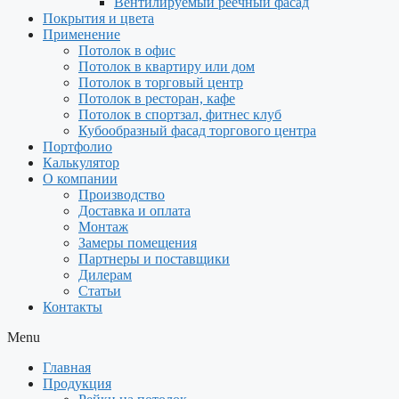
Вентилируемый реечный фасад
Покрытия и цвета
Применение
Потолок в офис
Потолок в квартиру или дом
Потолок в торговый центр
Потолок в ресторан, кафе
Потолок в спортзал, фитнес клуб
Кубообразный фасад торгового центра
Портфолио
Калькулятор
О компании
Производство
Доставка и оплата
Монтаж
Замеры помещения
Партнеры и поставщики
Дилерам
Статьи
Контакты
Menu
Главная
Продукция