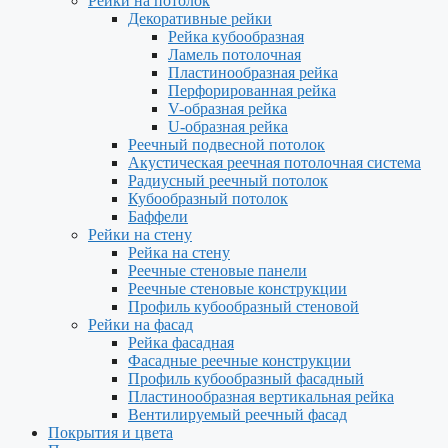
Рейки на потолок
Декоративные рейки
Рейка кубообразная
Ламель потолочная
Пластинообразная рейка
Перфорированная рейка
V-образная рейка
U-образная рейка
Реечный подвесной потолок
Акустическая реечная потолочная система
Радиусный реечный потолок
Кубообразный потолок
Баффели
Рейки на стену
Рейка на стену
Реечные стеновые панели
Реечные стеновые конструкции
Профиль кубообразный стеновой
Рейки на фасад
Рейка фасадная
Фасадные реечные конструкции
Профиль кубообразный фасадный
Пластинообразная вертикальная рейка
Вентилируемый реечный фасад
Покрытия и цвета