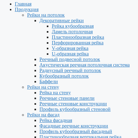
Главная
Продукция
Рейки на потолок
Декоративные рейки
Рейка кубообразная
Ламель потолочная
Пластинообразная рейка
Перфорированная рейка
V-образная рейка
U-образная рейка
Реечный подвесной потолок
Акустическая реечная потолочная система
Радиусный реечный потолок
Кубообразный потолок
Баффели
Рейки на стену
Рейка на стену
Реечные стеновые панели
Реечные стеновые конструкции
Профиль кубообразный стеновой
Рейки на фасад
Рейка фасадная
Фасадные реечные конструкции
Профиль кубообразный фасадный
Пластинообразная вертикальная рейка