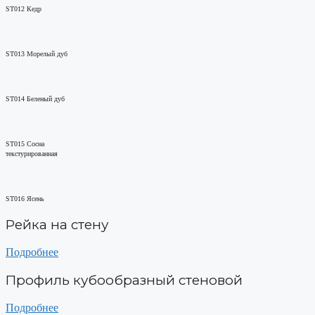
ST012 Кедр
ST013 Морелый дуб
ST014 Беленый дуб
ST015 Сосна
текстурированная
ST016 Ясень
Рейка на стену
Подробнее
Профиль кубообразный стеновой
Подробнее