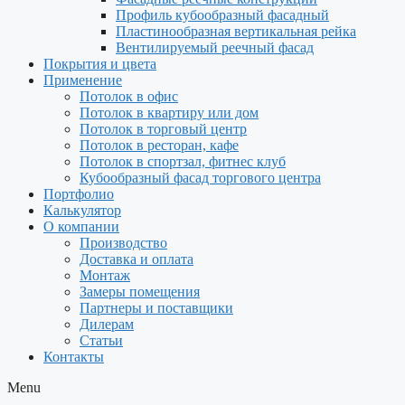
Профиль кубообразный фасадный
Пластинообразная вертикальная рейка
Вентилируемый реечный фасад
Покрытия и цвета
Применение
Потолок в офис
Потолок в квартиру или дом
Потолок в торговый центр
Потолок в ресторан, кафе
Потолок в спортзал, фитнес клуб
Кубообразный фасад торгового центра
Портфолио
Калькулятор
О компании
Производство
Доставка и оплата
Монтаж
Замеры помещения
Партнеры и поставщики
Дилерам
Статьи
Контакты
Menu