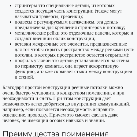
стрингеры это специальные детали, из которых
создается несущая часть конструкции (также могут
называться траверсы, гребенки);
подвесы с регулируемым натяжением, эта деталь
предназначена для крепления стрингеров к потолку;
металлические рейки это отделочные панели, которые и
создают внешний облик конструкции;
вставки межреечные это элементы, предназначенные
для тог чтобы скрыть пространство между рейками (есть
потолки, в которых пространство остается открытым);
профиль угловой это деталь устанавливается на стены
по периметру комнаты, она играет декоративную
функцию, а также скрывает стыки между конструкцией
и стеной.
Благодаря простой конструкции реечные потолки можно
очень быстро установить в конкретном помещении, а при
необходимости и снять. При этом конструкция дает
возможность легко добраться до внутренних коммуникаций,
например, если появляется необходимость исправить
освещение, проводку. Причем это сможет сделать даже
человек, не имеющий особых навыков и знаний.
Преимущества применения