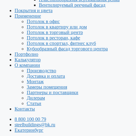
Вентилируемый реечный фасад
Покрытия и цвета
Применение
Потолок в офис
Потолок в квартиру или дом
Потолок в торговый центр
Потолок в ресторан, кафе
Потолок в спортзал, фитнес клуб
Кубообразный фасад торгового центра
Портфолио
Калькулятор
О компании
Производство
Доставка и оплата
Монтаж
Замеры помещения
Партнеры и поставщики
Дилерам
Статьи
Контакты
8 800 100 00 79
steelbuildings@bk.ru
Екатеринбург