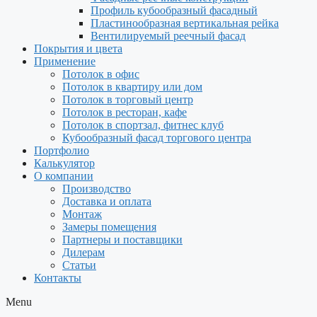
Профиль кубообразный фасадный
Пластинообразная вертикальная рейка
Вентилируемый реечный фасад
Покрытия и цвета
Применение
Потолок в офис
Потолок в квартиру или дом
Потолок в торговый центр
Потолок в ресторан, кафе
Потолок в спортзал, фитнес клуб
Кубообразный фасад торгового центра
Портфолио
Калькулятор
О компании
Производство
Доставка и оплата
Монтаж
Замеры помещения
Партнеры и поставщики
Дилерам
Статьи
Контакты
Menu