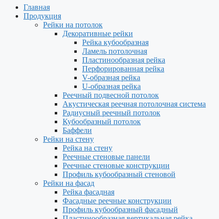
Главная
Продукция
Рейки на потолок
Декоративные рейки
Рейка кубообразная
Ламель потолочная
Пластинообразная рейка
Перфорированная рейка
V-образная рейка
U-образная рейка
Реечный подвесной потолок
Акустическая реечная потолочная система
Радиусный реечный потолок
Кубообразный потолок
Баффели
Рейки на стену
Рейка на стену
Реечные стеновые панели
Реечные стеновые конструкции
Профиль кубообразный стеновой
Рейки на фасад
Рейка фасадная
Фасадные реечные конструкции
Профиль кубообразный фасадный
Пластинообразная вертикальная рейка