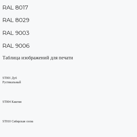
RAL 8017
RAL 8029
RAL 9003
RAL 9006
Таблица изображений для печати
ST001 Дуб
Рустикальный
ST004 Каштан
ST010 Сибирская сосна