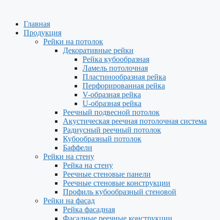
Главная
Продукция
Рейки на потолок
Декоративные рейки
Рейка кубообразная
Ламель потолочная
Пластинообразная рейка
Перфорированная рейка
V-образная рейка
U-образная рейка
Реечный подвесной потолок
Акустическая реечная потолочная система
Радиусный реечный потолок
Кубообразный потолок
Баффели
Рейки на стену
Рейка на стену
Реечные стеновые панели
Реечные стеновые конструкции
Профиль кубообразный стеновой
Рейки на фасад
Рейка фасадная
Фасадные реечные конструкции