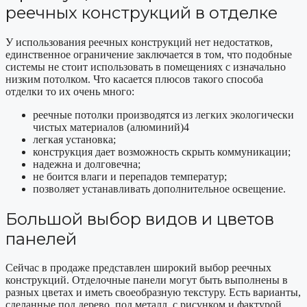
реечных конструкций в отделке
У использования реечных конструкций нет недостатков,
единственное ограничение заключается в том, что подобные
системы не стоит использовать в помещениях с изначально
низким потолком. Что касается плюсов такого способа
отделки то их очень много:
реечные потолки производятся из легких экологически
чистых материалов (алюминий)4
легкая установка;
конструкция дает возможность скрыть коммуникации;
надежна и долговечна;
не боится влаги и перепадов температур;
позволяет устанавливать дополнительное освещение.
Большой выбор видов и цветов
панелей
Сейчас в продаже представлен широкий выбор реечных
конструкций. Отделочные панели могут быть выполнены в
разных цветах и иметь своеобразную текстуру. Есть варианты,
сделанные под дерево, под металл, с рисунком и фактурой.